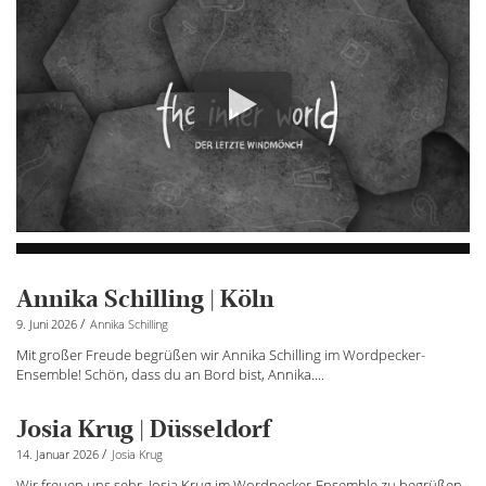
Annika Schilling | Köln
/
9. Juni 2026
Annika Schilling
Mit großer Freude begrüßen wir Annika Schilling im Wordpecker-
Ensemble! Schön, dass du an Bord bist, Annika....
Josia Krug | Düsseldorf
/
14. Januar 2026
Josia Krug
Wir freuen uns sehr, Josia Krug im Wordpecker-Ensemble zu begrüßen.