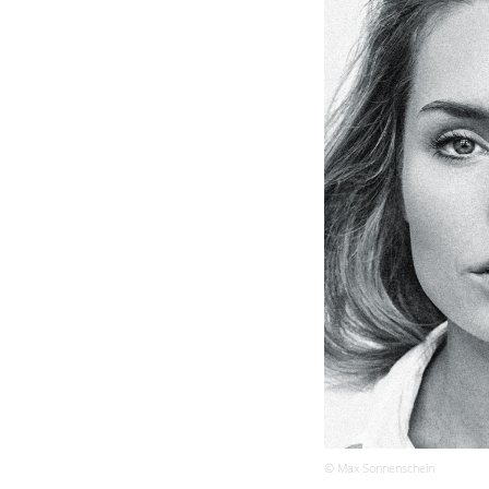
© Max Sonnenschein