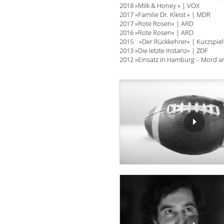
2018 »Milk & Honey « | VOX
2017 »Familie Dr. Kleist « | MDR
2017 »Rote Rosen« | ARD
2016 »Rote Rosen« | ARD
2015 »Der Rückkehrer« | Kurzspiel
2013 »Die letzte Instanz« | ZDF
2012 »Einsatz in Hamburg – Mord a