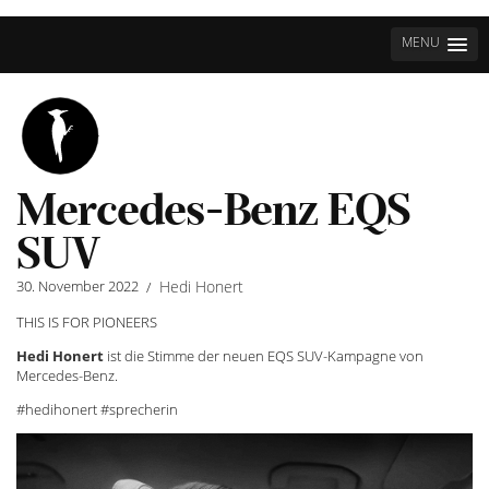
MENU
Mercedes-Benz EQS
SUV
30. November 2022
Hedi Honert
/
THIS IS FOR PIONEERS
Hedi Honert
ist die Stimme der neuen EQS SUV-Kampagne von
Mercedes-Benz.
#hedihonert #sprecherin