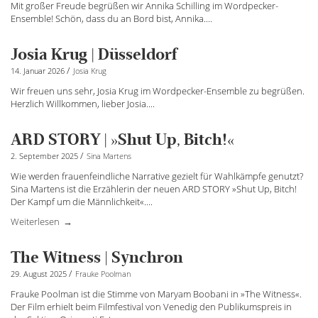
Mit großer Freude begrüßen wir Annika Schilling im Wordpecker-
Ensemble! Schön, dass du an Bord bist, Annika....
Josia Krug | Düsseldorf
/
14. Januar 2026
Josia Krug
Wir freuen uns sehr, Josia Krug im Wordpecker-Ensemble zu begrüßen.
Herzlich Willkommen, lieber Josia....
ARD STORY | »Shut Up, Bitch!«
/
2. September 2025
Sina Martens
Wie werden frauenfeindliche Narrative gezielt für Wahlkämpfe genutzt?
Sina Martens ist die Erzählerin der neuen ARD STORY »Shut Up, Bitch!
Der Kampf um die Männlichkeit«.
...
Weiterlesen
The Witness | Synchron
/
29. August 2025
Frauke Poolman
Frauke Poolman ist die Stimme von Maryam Boobani in »The Witness«.
Der Film erhielt beim Filmfestival von Venedig den Publikumspreis in