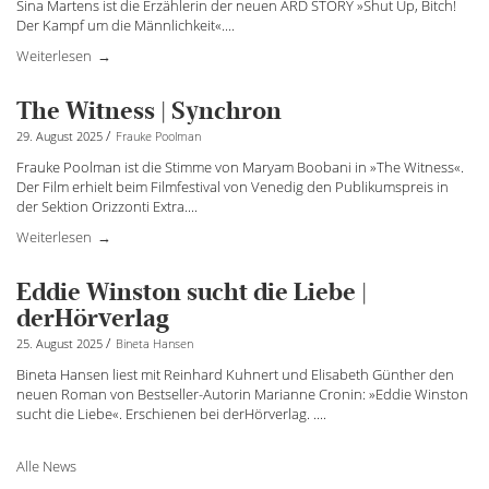
Sina Martens ist die Erzählerin der neuen ARD STORY »Shut Up, Bitch!
Der Kampf um die Männlichkeit«.
...
Weiterlesen
The Witness | Synchron
/
29. August 2025
Frauke Poolman
Frauke Poolman ist die Stimme von Maryam Boobani in »The Witness«.
Der Film erhielt beim Filmfestival von Venedig den Publikumspreis in
der Sektion Orizzonti Extra.
...
Weiterlesen
Eddie Winston sucht die Liebe |
derHörverlag
/
25. August 2025
Bineta Hansen
Bineta Hansen liest mit Reinhard Kuhnert und Elisabeth Günther den
neuen Roman von Bestseller-Autorin Marianne Cronin: »Eddie Winston
sucht die Liebe«. Erschienen bei derHörverlag. ....
Alle News