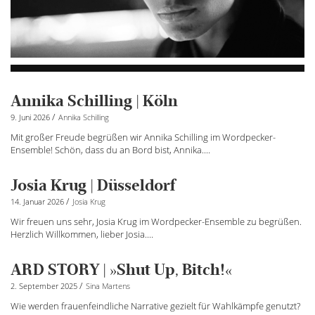
Annika Schilling | Köln
/
9. Juni 2026
Annika Schilling
Mit großer Freude begrüßen wir Annika Schilling im Wordpecker-
Ensemble! Schön, dass du an Bord bist, Annika....
Josia Krug | Düsseldorf
/
14. Januar 2026
Josia Krug
Wir freuen uns sehr, Josia Krug im Wordpecker-Ensemble zu begrüßen.
Herzlich Willkommen, lieber Josia....
ARD STORY | »Shut Up, Bitch!«
/
2. September 2025
Sina Martens
Wie werden frauenfeindliche Narrative gezielt für Wahlkämpfe genutzt?