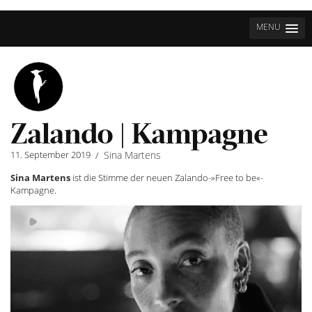
MENU
Zalando | Kampagne
11. September 2019
Sina Martens
/
Sina Martens
ist die Stimme der neuen Zalando-»Free to be«-
Kampagne.