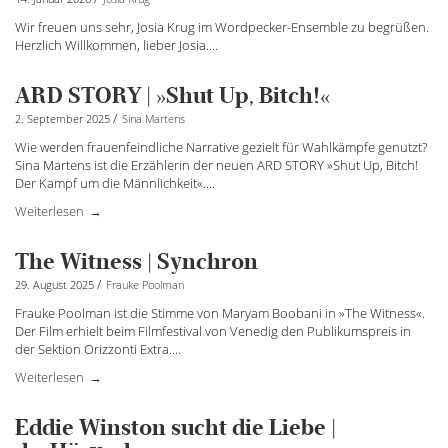
Wir freuen uns sehr, Josia Krug im Wordpecker-Ensemble zu begrüßen.
Herzlich Willkommen, lieber Josia....
ARD STORY | »Shut Up, Bitch!«
/
2. September 2025
Sina Martens
Wie werden frauenfeindliche Narrative gezielt für Wahlkämpfe genutzt?
Sina Martens ist die Erzählerin der neuen ARD STORY »Shut Up, Bitch!
Der Kampf um die Männlichkeit«.
...
Weiterlesen
The Witness | Synchron
/
29. August 2025
Frauke Poolman
Frauke Poolman ist die Stimme von Maryam Boobani in »The Witness«.
Der Film erhielt beim Filmfestival von Venedig den Publikumspreis in
der Sektion Orizzonti Extra.
...
Weiterlesen
Eddie Winston sucht die Liebe |