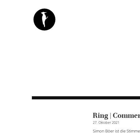
Ring | Commer
27. Oktober 2021
Simon Böer ist die Stimm