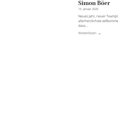
Simon Böer
15. Januar 2020
Neues Jahr, neuer Teampl
allerherzlichste willkom
dass
...
Weiterlesen