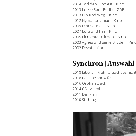
2014 Tod den Hippies! | Kino
2013 Letzte Spur Berlin | ZDF
2013 Hin und Weg | Kino
2012 Nymphomaniac | Kino
2009 Dinosaurier | Kino
2007 Lulu und Jimi | Kino
2005 Elementarteilchen | Kino
2003 Agnes und seine Brüder | Kin
2002 Devot | Kino
Synchron | Auswahl
2018 Libella – Mehr braucht es nich
2018 Call The Midwife
2016 Orphan Black
2014 CSI: Miami
2011 Der Plan
2010 Stichtag