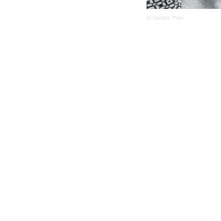
© Sandra Then