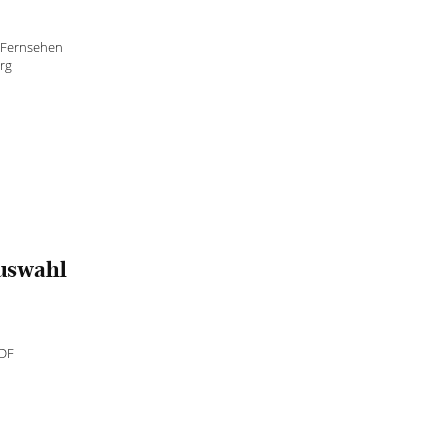
 Fernsehen
rg
Auswahl
ZDF