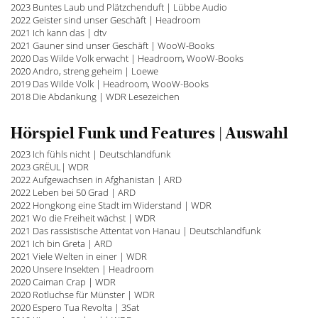
2023 Buntes Laub und Plätzchenduft | Lübbe Audio
2022 Geister sind unser Geschäft | Headroom
2021 Ich kann das | dtv
2021 Gauner sind unser Geschäft | WooW-Books
2020 Das Wilde Volk erwacht | Headroom, WooW-Books
2020 Andro, streng geheim | Loewe
2019 Das Wilde Volk | Headroom, WooW-Books
2018 Die Abdankung | WDR Lesezeichen
Hörspiel Funk und Features | Auswahl
2023 Ich fühls nicht | Deutschlandfunk
2023 GRËUL| WDR
2022 Aufgewachsen in Afghanistan | ARD
2022 Leben bei 50 Grad | ARD
2022 Hongkong eine Stadt im Widerstand | WDR
2021 Wo die Freiheit wächst | WDR
2021 Das rassistische Attentat von Hanau | Deutschlandfunk
2021 Ich bin Greta | ARD
2021 Viele Welten in einer | WDR
2020 Unsere Insekten | Headroom
2020 Caiman Crap | WDR
2020 Rotluchse für Münster | WDR
2020 Espero Tua Revolta | 3Sat