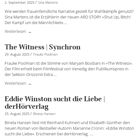
/
2. September 2025
Sina Martens
Wie werden frauenfeindliche Narrative gezielt für Wahlkämpfe genutzt?
Sina Martens ist die Erzählerin der neuen ARD STORY »Shut Up, Bitch!
Der Kampf um die Männlichkeit«.
...
Weiterlesen
The Witness | Synchron
/
29. August 2025
Frauke Poolman
Frauke Poolman ist die Stimme von Maryam Boobani in »The Witness«.
Der Film erhielt beim Filmfestival von Venedig den Publikumspreis in
der Sektion Orizzonti Extra.
...
Weiterlesen
Eddie Winston sucht die Liebe |
derHörverlag
/
25. August 2025
Bineta Hansen
Bineta Hansen liest mit Reinhard Kuhnert und Elisabeth Günther den
neuen Roman von Bestseller-Autorin Marianne Cronin: »Eddie Winston
sucht die Liebe«. Erschienen bei derHörverlag. ....