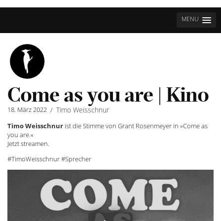
MENU
Come as you are | Kino
18. März 2022
Timo Weisschnur
/
Timo Weisschnur
ist die Stimme von Grant Rosenmeyer in »Come as
you are.«
Jetzt streamen.
#TimoWeisschnur #Sprecher